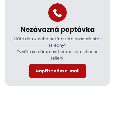
Nezávazná poptávka
Máte dotaz nebo potřebujete posoudit stav
střechy?
Ozvěte se nám, navrhneme vám vhodné
řešení.
Napište nám e-mail