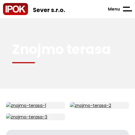
Menu
Sever s.r.o.
Znojmo terasa