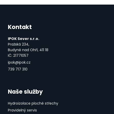
Kontakt
IPOK Sever s.r.o.
Pražská 234,
Budyně nad Ohří, 411 18
IČ: 21771057
ipok@ipok.cz
739 717 310
Naše služby
Hydroizolace ploché střechy
Pravidelný servis