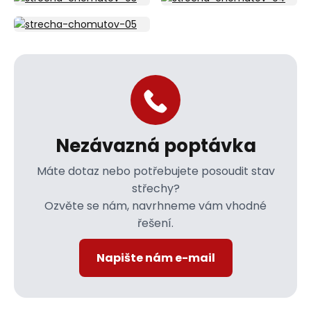
Nezávazná poptávka
Máte dotaz nebo potřebujete posoudit stav
střechy?
Ozvěte se nám, navrhneme vám vhodné
řešení.
Napište nám e-mail