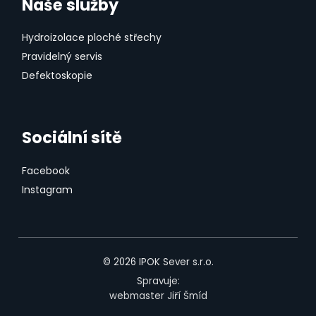
Naše služby
Hydroizolace ploché střechy
Pravidelný servis
Defektoskopie
Sociální sítě
Facebook
Instagram
© 2026
IPOK Sever s.r.o.
Spravuje:
webmaster Jiří Šmíd