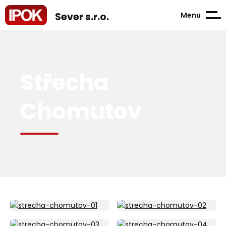
Menu
Sever s.r.o.
Střecha
Chomutov