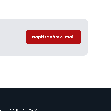
Napište nám e-mail