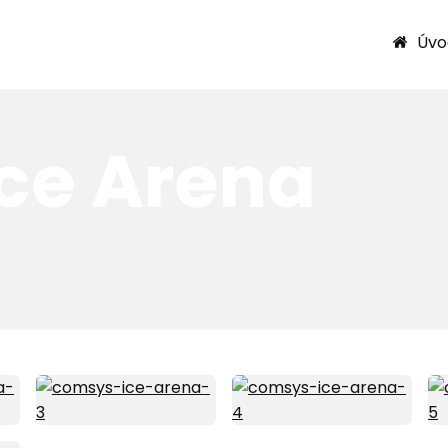
Úvo
ce Arena