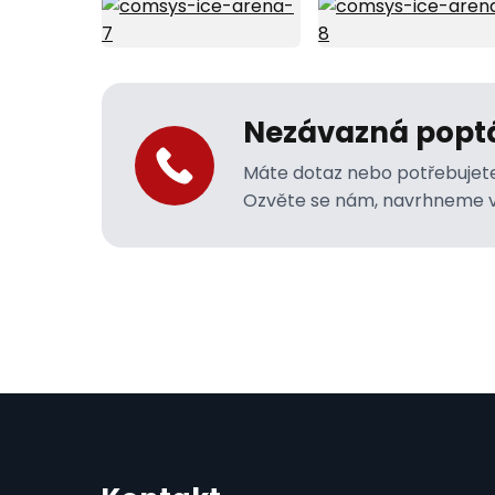
Nezávazná popt
Máte dotaz nebo potřebujete
Ozvěte se nám, navrhneme v