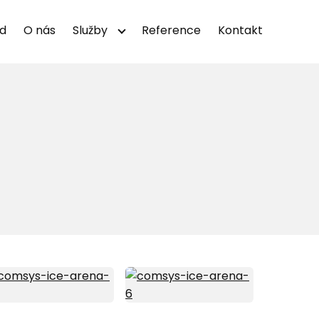
d
O nás
Služby
Reference
Kontakt