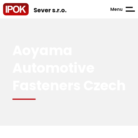
Menu
Sever s.r.o.
Aoyama
Automotive
Fasteners Czech