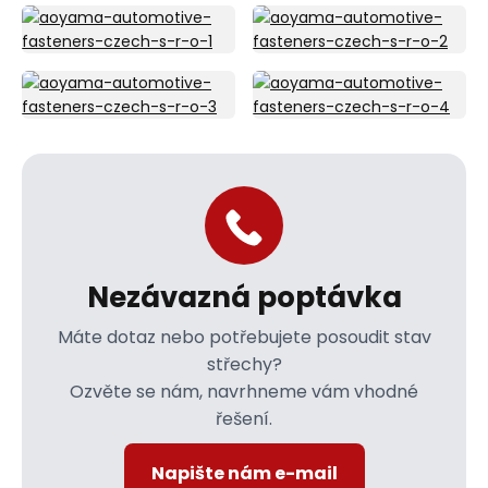
Nezávazná poptávka
Máte dotaz nebo potřebujete posoudit stav
střechy?
Ozvěte se nám, navrhneme vám vhodné
řešení.
Napište nám e-mail